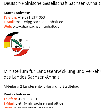
Deutsch-Polnische Gesellschaft Sachsen-Anhalt
Kontaktadresse
Telefon:
+49 391 5371353
E-Mail:
mail@dpg-sachsen-anhalt.de
Web:
www.dpg-sachsen-anhalt.de
Ministerium für Landesentwicklung und Verkehr
des Landes Sachsen-Anhalt
Abteilung 2 Landesentwicklung und Städtebau
Kontaktadresse
Telefon:
0391 567-01
E-Mail:
vieth@mlv.sachsen-anhalt.de
Web:
www.iba-stadtumbau.de