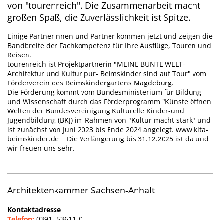
von "tourenreich". Die Zusammenarbeit macht
großen Spaß, die Zuverlässlichkeit ist Spitze.
Einige Partnerinnen und Partner kommen jetzt und zeigen die
Bandbreite der Fachkompetenz für Ihre Ausflüge, Touren und
Reisen.
tourenreich ist Projektpartnerin "MEINE BUNTE WELT-
Architektur und Kultur pur- Beimskinder sind auf Tour" vom
Förderverein des Beimskindergartens Magdeburg.
Die Förderung kommt vom Bundesministerium für Bildung
und Wissenschaft durch das Förderprogramm "Künste öffnen
Welten der Bundesvereinigung Kulturelle Kinder-und
Jugendbildung (BKJ) im Rahmen von "Kultur macht stark" und
ist zunächst von Juni 2023 bis Ende 2024 angelegt.
www.kita-
beimskinder.de
Die Verlängerung bis 31.12.2025 ist da und
wir freuen uns sehr.
Architektenkammer Sachsen-Anhalt
Kontaktadresse
Telefon:
0391- 53611-0