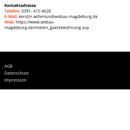
Kontaktadresse
Telefon:
0391- 610 4628
E-Mail:
kerstin.willenius@wobau-magdeburg.de
Web:
https://www.wobau-
magdeburg.de/mieten_gaestewohnung.asp
AGB
Datenschutz
Impressum