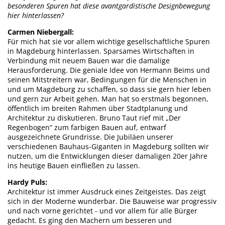
besonderen Spuren hat diese avantgardistische Designbewegung
hier hinterlassen?
Carmen Niebergall:
Für mich hat sie vor allem wichtige gesellschaftliche Spuren
in Magdeburg hinterlassen. Sparsames Wirtschaften in
Verbindung mit neuem Bauen war die damalige
Herausforderung. Die geniale Idee von Hermann Beims und
seinen Mitstreitern war, Bedingungen für die Menschen in
und um Magdeburg zu schaffen, so dass sie gern hier leben
und gern zur Arbeit gehen. Man hat so erstmals begonnen,
öffentlich im breiten Rahmen über Stadtplanung und
Architektur zu diskutieren. Bruno Taut rief mit „Der
Regenbogen“ zum farbigen Bauen auf, entwarf
ausgezeichnete Grundrisse. Die Jubiläen unserer
verschiedenen Bauhaus-Giganten in Magdeburg sollten wir
nutzen, um die Entwicklungen dieser damaligen 20er Jahre
ins heutige Bauen einfließen zu lassen.
Hardy Puls:
Architektur ist immer Ausdruck eines Zeitgeistes. Das zeigt
sich in der Moderne wunderbar. Die Bauweise war progressiv
und nach vorne gerichtet - und vor allem für alle Bürger
gedacht. Es ging den Machern um besseren und