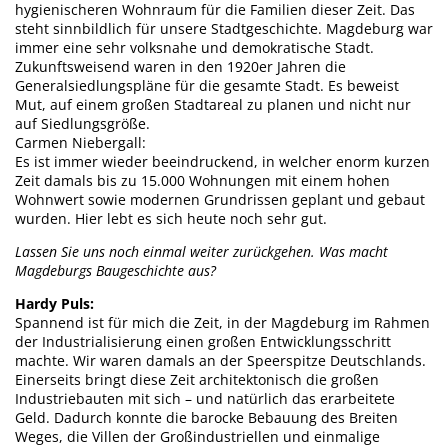
hygienischeren Wohnraum für die Familien dieser Zeit. Das
steht sinnbildlich für unsere Stadtgeschichte. Magdeburg war
immer eine sehr volksnahe und demokratische Stadt.
Zukunftsweisend waren in den 1920er Jahren die
Generalsiedlungspläne für die gesamte Stadt. Es beweist
Mut, auf einem großen Stadtareal zu planen und nicht nur
auf Siedlungsgröße.
Carmen Niebergall:
Es ist immer wieder beeindruckend, in welcher enorm kurzen
Zeit damals bis zu 15.000 Wohnungen mit einem hohen
Wohnwert sowie modernen Grundrissen geplant und gebaut
wurden. Hier lebt es sich heute noch sehr gut.
Lassen Sie uns noch einmal weiter zurückgehen. Was macht
Magdeburgs Baugeschichte aus?
Hardy Puls:
Spannend ist für mich die Zeit, in der Magdeburg im Rahmen
der Industrialisierung einen großen Entwicklungsschritt
machte. Wir waren damals an der Speerspitze Deutschlands.
Einerseits bringt diese Zeit architektonisch die großen
Industriebauten mit sich – und natürlich das erarbeitete
Geld. Dadurch konnte die barocke Bebauung des Breiten
Weges, die Villen der Großindustriellen und einmalige