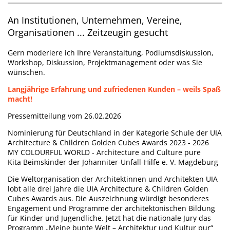
An Institutionen, Unternehmen, Vereine,
Organisationen ...
Zeitzeugin gesucht
Gern moderiere ich Ihre Veranstaltung, Podiumsdiskussion,
Workshop, Diskussion, Projektmanagement oder was Sie
wünschen.
Langjährige Erfahrung und zufriedenen Kunden – weils Spaß
macht!
Pressemitteilung vom 26.02.2026
Nominierung für Deutschland in der Kategorie Schule der UIA
Architecture & Children Golden Cubes Awards 2023 - 2026
MY COLOURFUL WORLD - Architecture and Culture pure
Kita Beimskinder der Johanniter-Unfall-Hilfe e. V. Magdeburg
Die Weltorganisation der Architektinnen und Architekten UIA
lobt alle drei Jahre die UIA Architecture & Children Golden
Cubes Awards aus. Die Auszeichnung würdigt besonderes
Engagement und Programme der architektonischen Bildung
für Kinder und Jugendliche. Jetzt hat die nationale Jury das
Programm „Meine bunte Welt – Architektur und Kultur pur“