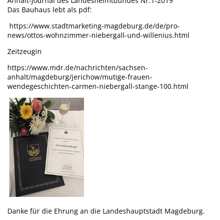
Anhalt-Journal des Landesheimtbundes Nr.1-2019
Das Bauhaus lebt als pdf:
https://www.stadtmarketing-magdeburg.de/de/pro-
news/ottos-wohnzimmer-niebergall-und-willenius.html
Zeitzeugin
https://www.mdr.de/nachrichten/sachsen-
anhalt/magdeburg/jerichow/mutige-frauen-
wendegeschichten-carmen-niebergall-stange-100.html
Danke für die Ehrung an die Landeshauptstadt Magdeburg.